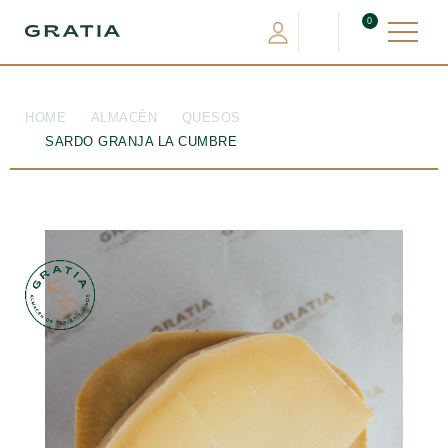
0
HOME
ALMACÉN
QUESOS
SARDO GRANJA LA CUMBRE