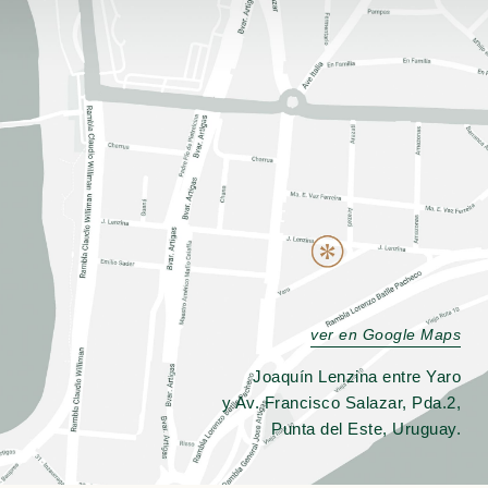
ver en Google Maps
Joaquín Lenzina entre Yaro
y Av. Francisco Salazar, Pda.2,
Punta del Este, Uruguay.