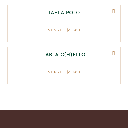
TABLA POLO
–
$
1.550
$
5.580
TABLA C(H)ELLO
–
$
1.650
$
5.680