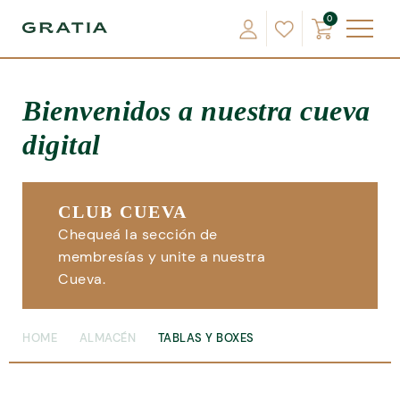
0
Bienvenidos a nuestra cueva
digital
CLUB CUEVA
Chequeá la sección de
membresías y unite a nuestra
Cueva.
HOME
ALMACÉN
TABLAS Y BOXES