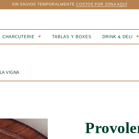
SIN ENVIOS TEMPORALMENTE
COSTOS POR ZONA AQUÍ
CHARCUTERIE
TABLAS Y BOXES
DRINK & DELI
LA VIGNA
Provole