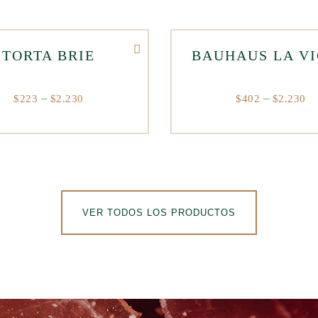
TORTA BRIE
BAUHAUS LA V
$
223
–
$
2.230
$
402
–
$
2.230
VER TODOS LOS PRODUCTOS