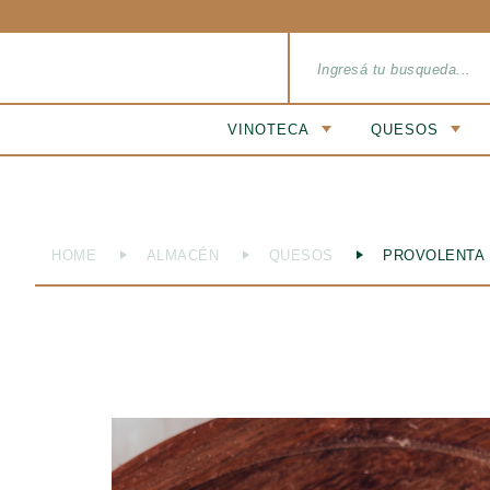
Buscar
por:
VINOTECA
QUESOS
HOME
ALMACÉN
QUESOS
PROVOLENTA 