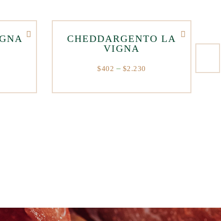
IGNA
CHEDDARGENTO LA
VIGNA
$
402
–
$
2.230