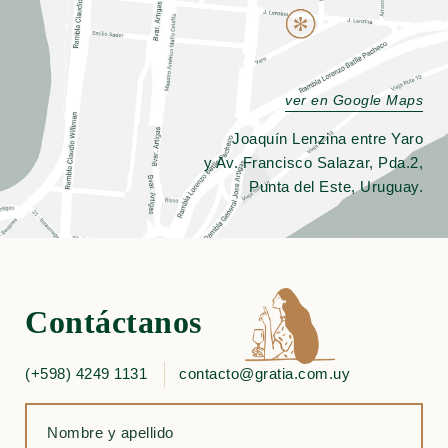
ver en Google Maps
Joaquín Lenzina entre Yaro
y Av. Francisco Salazar, Pda.2,
Punta del Este, Uruguay.
Contáctanos
(+598) 4249 1131
contacto@gratia.com.uy