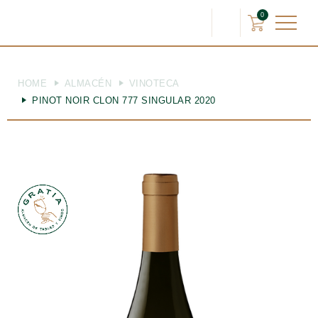
0
HOME
ALMACÉN
VINOTECA
PINOT NOIR CLON 777 SINGULAR 2020