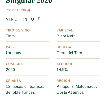
Singular 2020
COMPARTIR
VINO TINTO
TIPO DE VINO
VARIETAL
Tinto
Pinot Noir
PAÍS
BODEGA
Uruguay
Cerro del Toro
COSECHA
ALCOHOL
2020
14,5%
CRIANZA
REGIÓN
12 meses en barricas
Piriápolis, Maldonado,
de roble francés
Costa Atlántica