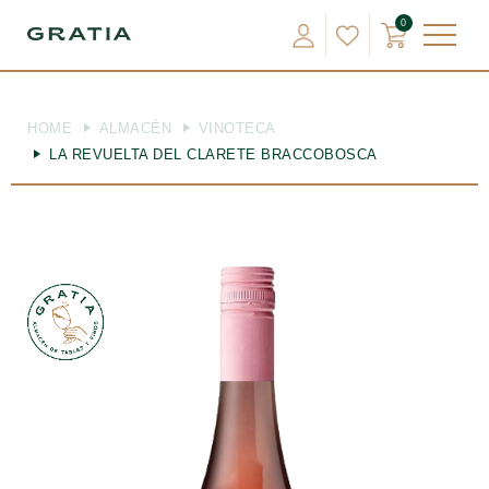
0
HOME
ALMACÉN
VINOTECA
LA REVUELTA DEL CLARETE BRACCOBOSCA