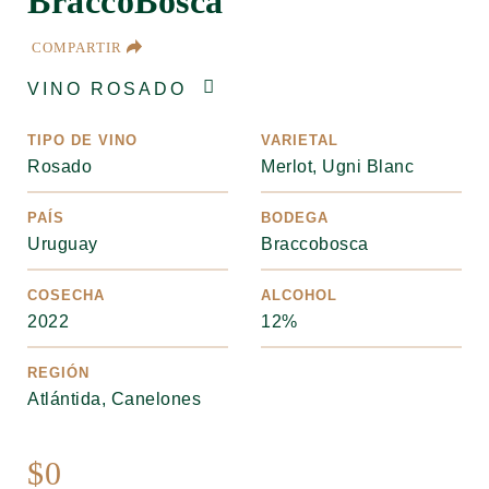
BraccoBosca
COMPARTIR
VINO ROSADO
TIPO DE VINO
VARIETAL
Rosado
Merlot, Ugni Blanc
PAÍS
BODEGA
Uruguay
Braccobosca
COSECHA
ALCOHOL
2022
12%
REGIÓN
Atlántida, Canelones
$
0