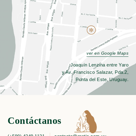
ver en Google Maps
Joaquín Lenzina entre Yaro
y Av. Francisco Salazar, Pda.2,
Punta del Este, Uruguay.
Contáctanos