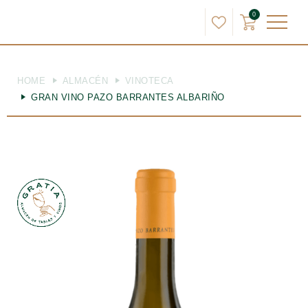
0
HOME
ALMACÉN
VINOTECA
GRAN VINO PAZO BARRANTES ALBARIÑO