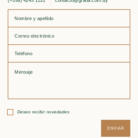
(+598) 4249 1131
contacto@gratia.com.uy
Deseo recibir novedades