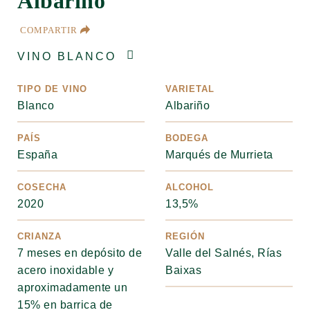
Albariño
COMPARTIR
VINO BLANCO
TIPO DE VINO
VARIETAL
Blanco
Albariño
PAÍS
BODEGA
España
Marqués de Murrieta
COSECHA
ALCOHOL
2020
13,5%
CRIANZA
REGIÓN
7 meses en depósito de
Valle del Salnés, Rías
acero inoxidable y
Baixas
aproximadamente un
15% en barrica de