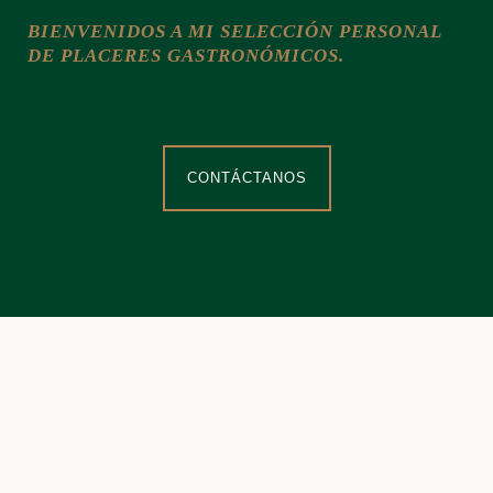
BIENVENIDOS A MI SELECCIÓN PERSONAL
DE PLACERES GASTRONÓMICOS.
CONTÁCTANOS